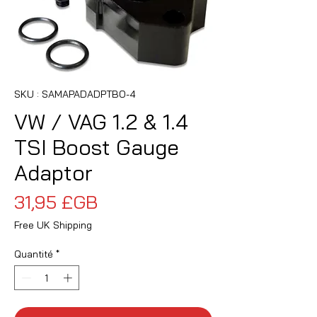
SKU : SAMAPADADPTBO-4
VW / VAG 1.2 & 1.4
TSI Boost Gauge
Adaptor
Prix
31,95 £GB
Free UK Shipping
Quantité
*